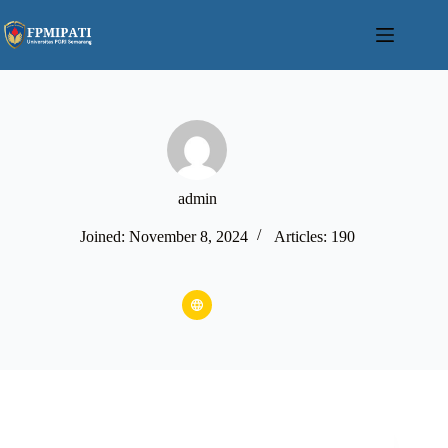
Skip
to
content
admin
Joined: November 8, 2024
Articles: 190