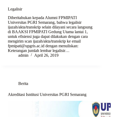
Legalisir
Diberitahukan kepada Alumni FPMIPATI
Universitas PGRI Semarang, bahwa legalisir
ijazah/akta/transkrip selain dilayani secara langsung
di BAAKSI FPMIPATI Gedung Utama lantai 1,
untuk efisiensi juga dapat dilakukan dengan cara
mengirim scan ijazah/akta/transkrip ke email
fpmipati@upgris.ac.id
dengan menuliskan:
Keterangan jumlah lembar legalisir…
admin
April 26, 2019
Berita
Akreditasi Isntitusi Universitas PGRI Semarang