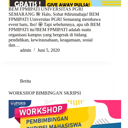
BEM FPMIPATI UNIVERSITAS PGRI
SEMARANG 🌺 Halo, Sobat #dirumahaja! BEM
FPMIPATI Universitas PGRI Semarang membawa
event baru, lho! 🤩 Tapi sebelumnya, apa sih BEM
FPMIPATI itu?BEM FPMIPATI adalah suatu
organisasi kampus yang bergerak di bidang
pendidikan, kewirausahaan, keagamaan, sosial
dan…
admin
Juni 5, 2020
Berita
WORKSHOP BIMBINGAN SKRIPSI