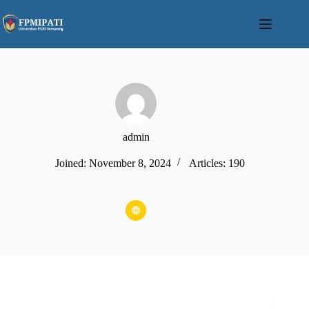
Skip
to
content
admin
Joined: November 8, 2024
Articles: 190