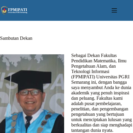
Skip
to
content
Sambutan Dekan
Sebagai Dekan Fakultas
Pendidikan Matematika, Ilmu
Pengetahuan Alam, dan
Teknologi Informasi
(FPMIPATI) Universitas PGRI
Semarang ini, dengan bangga
saya menyambut Anda ke dunia
akademik yang penuh inspirasi
dan peluang. Fakultas kami
adalah pusat pembelajaran,
penelitian, dan pengembangan
pengetahuan yang bertujuan
untuk menciptakan lulusan yang
berkualitas dan siap menghadapi
tantangan dunia nyata.