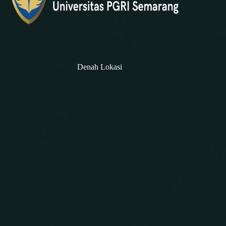
Denah Lokasi