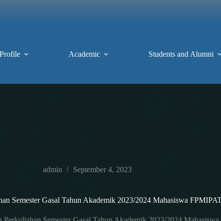
Profile
Academic
Students and Alumni
admin
September 4, 2023
iahan Semester Gasal Tahun Akademik 2023/2024 Mahasiswa FPMIP
n Perkuliahan Semester Gasal Tahun Akademik 2023/2024 Mahasis