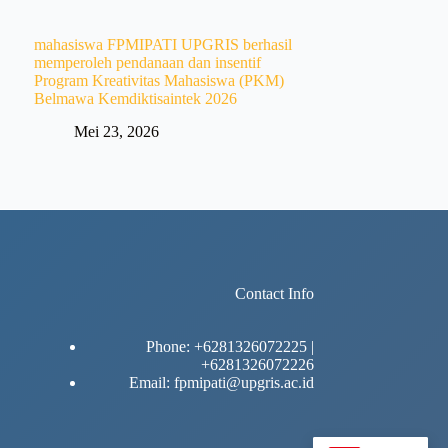
mahasiswa FPMIPATI UPGRIS berhasil
memperoleh pendanaan dan insentif
Program Kreativitas Mahasiswa (PKM)
Belmawa Kemdiktisaintek 2026
Mei 23, 2026
Contact Info
Phone: +6281326072225 |
+6281326072226
Email:
fpmipati@upgris.ac.id