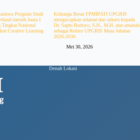
hasiswa Program Studi
Keluarga Besar FPMIPATI UPGRIS
rhasil meraih Juara I
mengucapkan selamat dan sukses kepada
 Tingkat Nasional
Dr. Sapto Budoyo, S.H., M.H. atas amanah
ost Creative Learning
sebagai Rektor UPGRIS Masa Jabatan
2026-2030.
Mei 30, 2026
Denah Lokasi