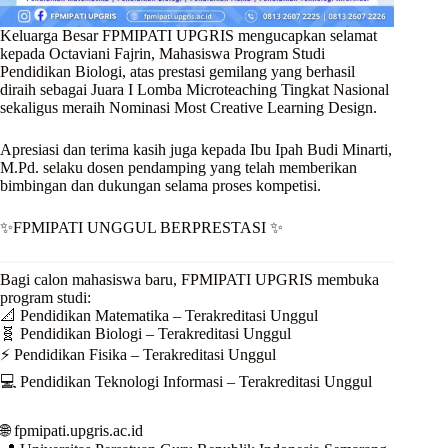
Keluarga Besar FPMIPATI UPGRIS mengucapkan selamat
kepada Octaviani Fajrin, Mahasiswa Program Studi
Pendidikan Biologi, atas prestasi gemilang yang berhasil
diraih sebagai Juara I Lomba Microteaching Tingkat Nasional
sekaligus meraih Nominasi Most Creative Learning Design.
Apresiasi dan terima kasih juga kepada Ibu Ipah Budi Minarti,
M.Pd. selaku dosen pendamping yang telah memberikan
bimbingan dan dukungan selama proses kompetisi.
✨FPMIPATI UNGGUL BERPRESTASI ✨
Bagi calon mahasiswa baru, FPMIPATI UPGRIS membuka
program studi:
📐 Pendidikan Matematika – Terakreditasi Unggul
🧬 Pendidikan Biologi – Terakreditasi Unggul
⚡ Pendidikan Fisika – Terakreditasi Unggul
💻 Pendidikan Teknologi Informasi – Terakreditasi Unggul
🌐 fpmipati.upgris.ac.id