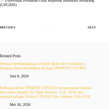
📍 Universitas Persatuan Guru Republik Indonesia Semarang
(UPGRIS)
PREVIOUS
NEXT
Related Posts
Prestasi membanggakan kembali diraih oleh mahasiswa
Program Studi Pendidikan Biologi FPMIPATI UPGRIS.
Juni 8, 2026
Keluarga Besar FPMIPATI UPGRIS mengucapkan selamat
dan sukses kepada Dr. Sapto Budoyo, S.H., M.H. atas
amanah sebagai Rektor UPGRIS Masa Jabatan 2026-2030.
Mei 30, 2026