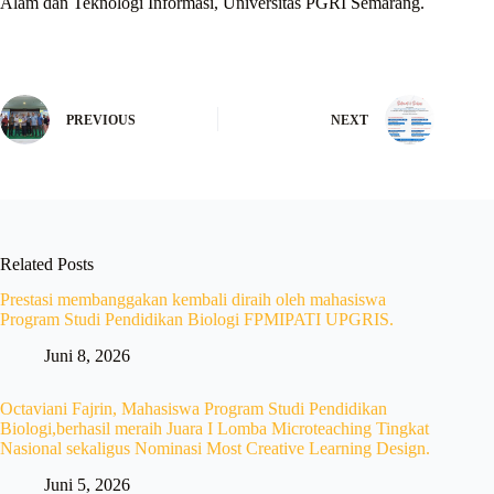
Alam dan Teknologi Informasi, Universitas PGRI Semarang.
PREVIOUS
NEXT
Related Posts
Prestasi membanggakan kembali diraih oleh mahasiswa
Program Studi Pendidikan Biologi FPMIPATI UPGRIS.
Juni 8, 2026
Octaviani Fajrin, Mahasiswa Program Studi Pendidikan
Biologi,berhasil meraih Juara I Lomba Microteaching Tingkat
Nasional sekaligus Nominasi Most Creative Learning Design.
Juni 5, 2026