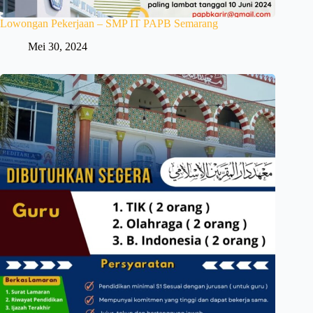
Lowongan Pekerjaan – SMP IT PAPB Semarang
Mei 30, 2024