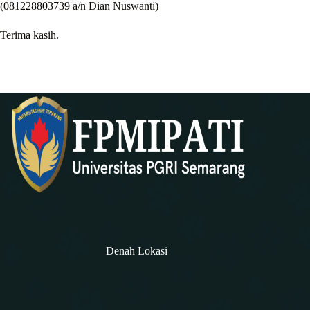
(081228803739 a/n Dian Nuswanti)
Terima kasih.
Denah Lokasi